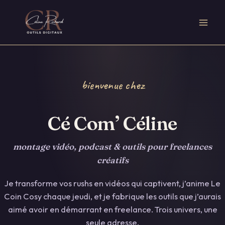
Aller
principal
au
contenu
bienvenue chez
Cé Com’ Céline
montage vidéo, podcast & outils pour freelances
créatifs
Je transforme vos rushs en vidéos qui captivent, j’anime
Le
Coin Cosy
chaque jeudi, et je fabrique les outils que j’aurais
aimé avoir en démarrant en freelance. Trois univers, une
seule adresse.