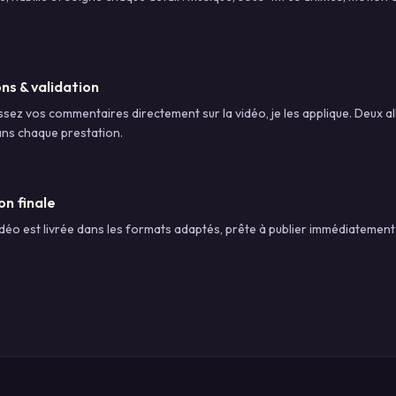
ons & validation
ssez vos commentaires directement sur la vidéo, je les applique. Deux a
ans chaque prestation.
on finale
déo est livrée dans les formats adaptés, prête à publier immédiatement