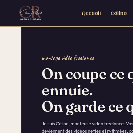
Aller
principal
au
Accueil
Céline
contenu
montage vidéo freelance
On coupe ce 
ennuie.
On garde ce q
Je suis Céline, monteuse vidéo freelance. Vo
deviennent des vidéos nettes et rythmées, ca