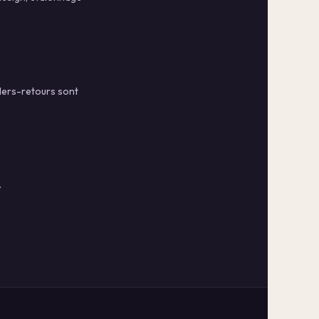
llers-retours sont
.