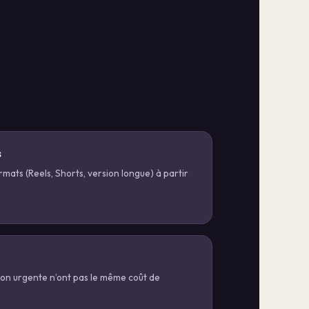
s
rmats (Reels, Shorts, version longue) à partir
ison urgente n’ont pas le même coût de