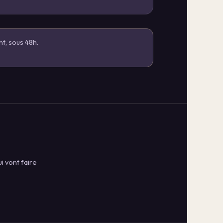
nt, sous 48h.
 vont faire