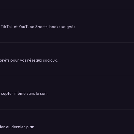
 TikTok et YouTube Shorts, hooks soignés.
prêts pour vos réseaux sociaux.
r capter même sans le son.
er au dernier plan.