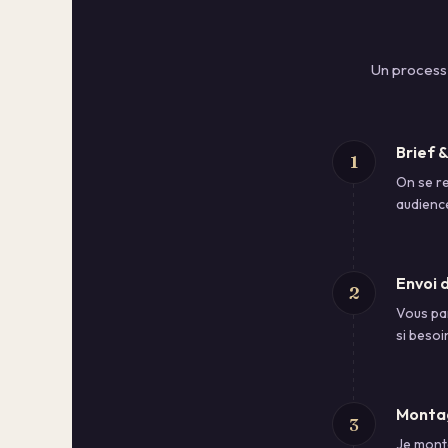
Un process 
Brief 
1
On se re
audience
Envoi 
2
Vous par
si besoi
Montag
3
Je monte