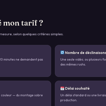
 mon tarif ?
r mesure, selon quelques critères simples.
Nombre de déclinaison
 20 minutes ne demandent pas
Une seule vidéo, ou plusieurs fo
des mêmes rushs.
Délai souhaité
e couleur — du montage sobre
Un délai standard ou une livra
production.