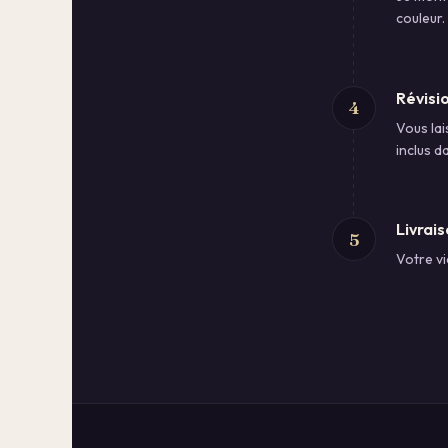
couleur.
Révisi
4
Vous lai
inclus d
Livrais
5
Votre vi